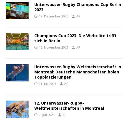
Unterwasser-Rugby Champions Cup Berlin
2023
17. Dezember 2023
AF
Champions Cup 2023: Die Weltelite trifft
sich in Berlin
16. November 2023
AF
Unterwasser-Rugby Weltmeisterschaft in
Montreal: Deutsche Mannschaften holen
Topplatzierungen
21. Juli 2023
AF
12. Unterwasser-Rugby-
Weltmeisterschaften in Montreal
7. Juli 2023
AF