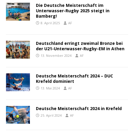
Die Deutsche Meisterschaft im
Unterwasser-Rugby 2025 steigt in
Bamberg!
8. April 2025
AF
Deutschland erringt zweimal Bronze bei
der U21-Unterwasser-Rugby-EM in Athen
13. November 2024
AF
Deutsche Meisterschaft 2024 – DUC
Krefeld dominiert
13. Mai 2024
AF
Deutsche Meisterschaft 2024 in Krefeld
25. April 2024
AF