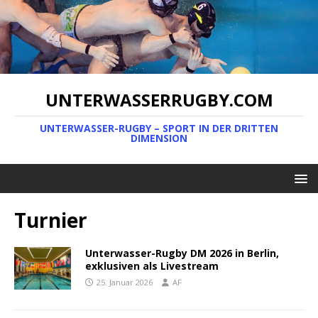
UNTERWASSERRUGBY.COM
UNTERWASSER-RUGBY – SPORT IN DER DRITTEN
DIMENSION
Turnier
Unterwasser-Rugby DM 2026 in Berlin,
exklusiven als Livestream
25. Januar 2026
AF