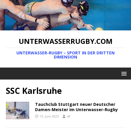
UNTERWASSERRUGBY.COM
UNTERWASSER-RUGBY – SPORT IN DER DRITTEN
DIMENSION
SSC Karlsruhe
Tauchclub Stuttgart neuer Deutscher
Damen-Meister im Unterwasser-Rugby
15. Juni 2023
AF