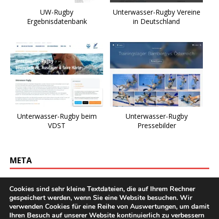
UW-Rugby
Unterwasser-Rugby Vereine
Ergebnisdatenbank
in Deutschland
Unterwasser-Rugby beim
Unterwasser-Rugby
VDST
Pressebilder
META
Anmelden
Cookies sind sehr kleine Textdateien, die auf Ihrem Rechner
gespeichert werden, wenn Sie eine Website besuchen. Wir
Eintrags-Feed
verwenden Cookies für eine Reihe von Auswertungen, um damit
Ihren Besuch auf unserer Website kontinuierlich zu verbessern
Kommentar-Feed