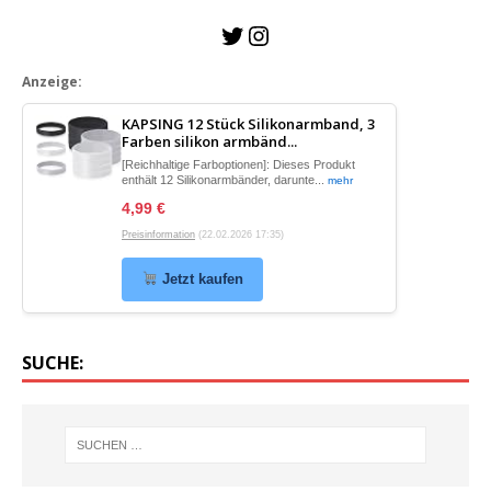
Anzeige
:
KAPSING 12 Stück Silikonarmband, 3
Farben silikon armbänd...
[Reichhaltige Farboptionen]: Dieses Produkt
enthält 12 Silikonarmbänder, darunte...
mehr
4,99 €
Preisinformation
(22.02.2026 17:35)
Jetzt kaufen
SUCHE: