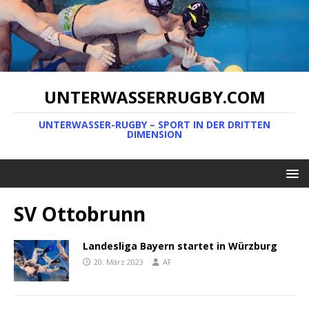
UNTERWASSERRUGBY.COM
UNTERWASSER-RUGBY – SPORT IN DER DRITTEN
DIMENSION
SV Ottobrunn
Landesliga Bayern startet in Würzburg
20. März 2023
AF