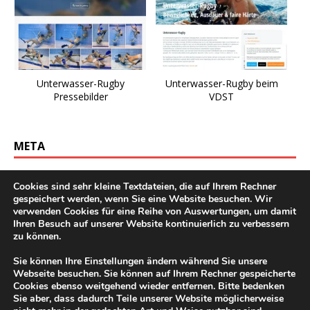
Unterwasser-Rugby
Unterwasser-Rugby beim
Pressebilder
VDST
META
Anmelden
Cookies sind sehr kleine Textdateien, die auf Ihrem Rechner
gespeichert werden, wenn Sie eine Website besuchen. Wir
Eintrags-Feed
verwenden Cookies für eine Reihe von Auswertungen, um damit
Ihren Besuch auf unserer Website kontinuierlich zu verbessern
Kommentar-Feed
zu können.
WordPress.org
Sie können Ihre Einstellungen ändern während Sie unsere
Webseite besuchen. Sie können auf Ihrem Rechner gespeicherte
Cookies ebenso weitgehend wieder entfernen. Bitte bedenken
Sie aber, dass dadurch Teile unserer Website möglicherweise