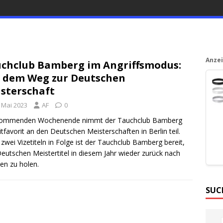
Anze
chclub Bamberg im Angriffsmodus:
 dem Weg zur Deutschen
sterschaft
. Mai 2023
AF
0
ommenden Wochenende nimmt der Tauchclub Bamberg
itfavorit an den Deutschen Meisterschaften in Berlin teil.
zwei Vizetiteln in Folge ist der Tauchclub Bamberg bereit,
eutschen Meistertitel in diesem Jahr wieder zurück nach
en zu holen.
SUC