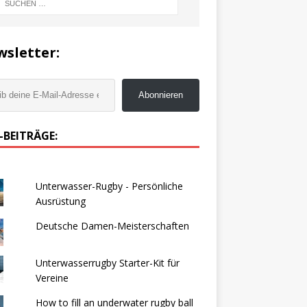
sletter:
Abonnieren
-BEITRÄGE:
Unterwasser-Rugby - Persönliche
Ausrüstung
Deutsche Damen-Meisterschaften
Unterwasserrugby Starter-Kit für
Vereine
How to fill an underwater rugby ball