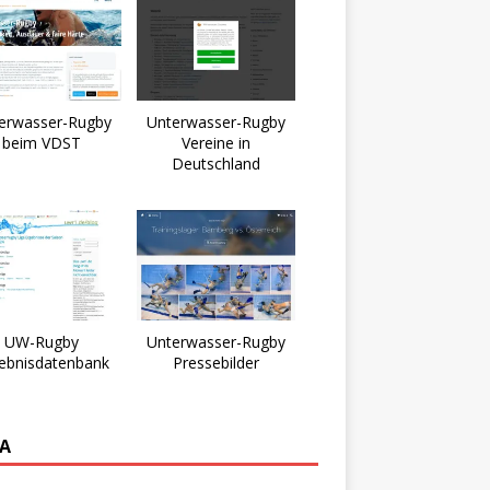
erwasser-Rugby
Unterwasser-Rugby
beim VDST
Vereine in
Deutschland
UW-Rugby
Unterwasser-Rugby
ebnisdatenbank
Pressebilder
A