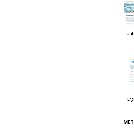
Unt
Erg
MET