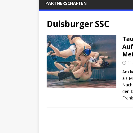
PARTNERSCHAFTEN
Duisburger SSC
Tau
Auf
Mei
11
Am k
als M
Nach 
den D
Frank